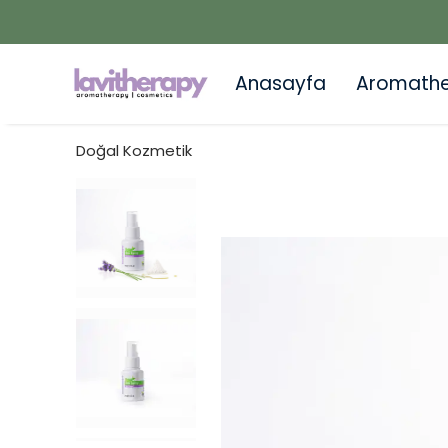
Anasayfa
Aromath
Doğal Kozmetik