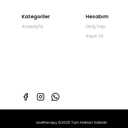
Kategoriler
Hesabım
Anasayfa
Giriş Yap
Kayıt Ol
lavitherapy ©2025 Tüm Hakları Saklıdır.