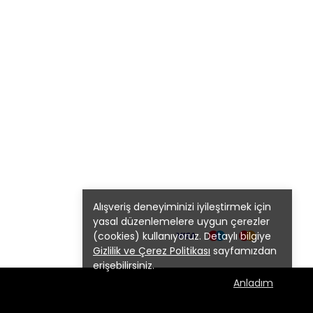
Alışveriş deneyiminizi iyileştirmek için
yasal düzenlemelere uygun çerezler
(cookies) kullanıyoruz. Detaylı bilgiye
Gizlilik ve Çerez Politikası
sayfamızdan
erişebilirsiniz.
Anladım