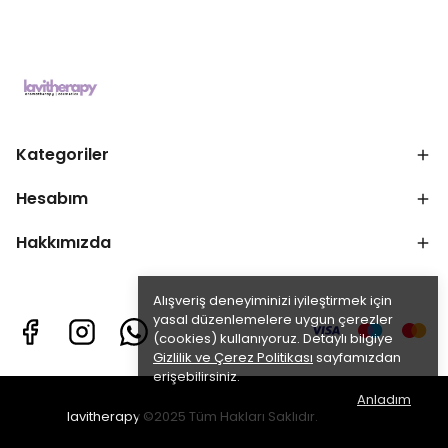
Kategoriler
Hesabım
Hakkımızda
Alışveriş deneyiminizi iyileştirmek için
yasal düzenlemelere uygun çerezler
(cookies) kullanıyoruz. Detaylı bilgiye
Gizlilik ve Çerez Politikası
sayfamızdan
erişebilirsiniz.
Anladım
lavitherapy ©2025 Tüm Hakları Saklıdır.