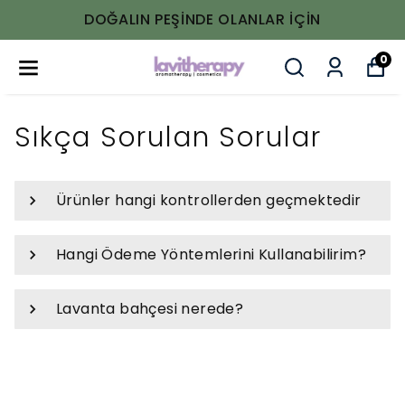
DOĞALIN PEŞINDE OLANLAR IÇIN
0
Sıkça Sorulan Sorular
Ürünler hangi kontrollerden geçmektedir
Hangi Ödeme Yöntemlerini Kullanabilirim?
Lavanta bahçesi nerede?